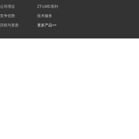
公司理念
ZT-LWD系列
竞争优势
技术服务
历程与资质
更多产品>>