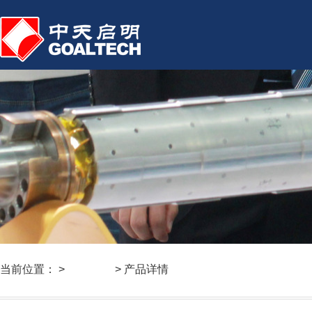
当前位置： >
产品业务
> 产品详情