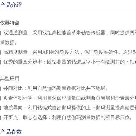
产品介绍
仪器特点
| 双通道测量：采用双组高性能盖革米勒管传感器，同时提供
量数据。
|
高精度测量：采用API标准刻度方法，保证刻度准确性。通
|
优秀的垂直分辨率：随钻测量的钻进速率小于有缆测井的下钻
典型应用
|
井间对比：利用自然伽玛测量数据对比井下地层。
|
页岩体积计算：利用自然伽玛测量曲线判断页岩层和沙岩层分
|
地质导向：利用钻铤式自然伽玛提供的上下伽玛测量提高储层
|
开窗点、取芯点选择：利用自然伽玛测量数据判断目标层位。
产品参数