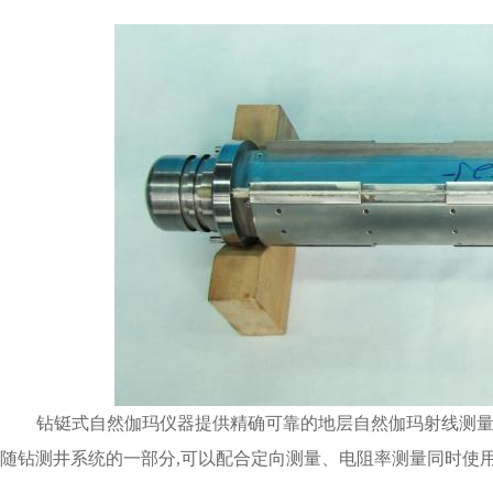
钻铤式自然伽玛仪器提供精确可靠的地层自然伽玛射线测量。仪器
随钻测井系统的一部分,可以配合定向测量、电阻率测量同时使