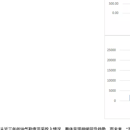
从近三年的油气勘查开采投入情况，整体呈现持续回升趋势。而未来，“