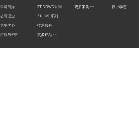
公司简介
ZT-DGWD系列
更多案例>>
行业动态
公司理念
ZT-LWD系列
竞争优势
技术服务
历程与资质
更多产品>>